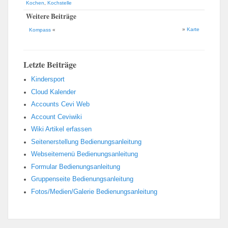
Kochen
,
Kochstelle
Weitere Beiträge
»
Karte
Kompass
«
Letzte Beiträge
Kindersport
Cloud Kalender
Accounts Cevi Web
Account Ceviwiki
Wiki Artikel erfassen
Seitenerstellung Bedienungsanleitung
Webseitemenü Bedienungsanleitung
Formular Bedienungsanleitung
Gruppenseite Bedienungsanleitung
Fotos/Medien/Galerie Bedienungsanleitung