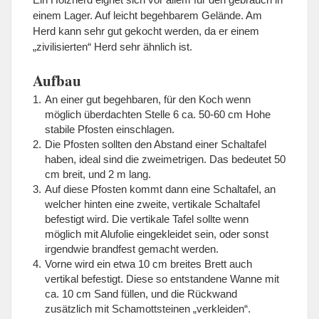
einem Lager. Auf leicht begehbarem Gelände. Am
Herd kann sehr gut gekocht werden, da er einem
„zivilisierten“ Herd sehr ähnlich ist.
Aufbau
An einer gut begehbaren, für den Koch wenn
möglich überdachten Stelle 6 ca. 50-60 cm Hohe
stabile Pfosten einschlagen.
Die Pfosten sollten den Abstand einer Schaltafel
haben, ideal sind die zweimetrigen. Das bedeutet 50
cm breit, und 2 m lang.
Auf diese Pfosten kommt dann eine Schaltafel, an
welcher hinten eine zweite, vertikale Schaltafel
befestigt wird. Die vertikale Tafel sollte wenn
möglich mit Alufolie eingekleidet sein, oder sonst
irgendwie brandfest gemacht werden.
Vorne wird ein etwa 10 cm breites Brett auch
vertikal befestigt. Diese so entstandene Wanne mit
ca. 10 cm Sand füllen, und die Rückwand
zusätzlich mit Schamottsteinen „verkleiden“.