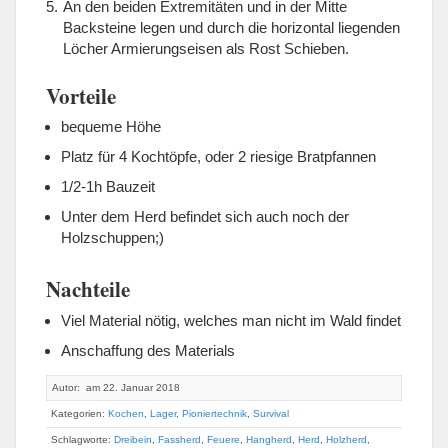
An den beiden Extremitäten und in der Mitte
Backsteine legen und durch die horizontal liegenden
Löcher Armierungseisen als Rost Schieben.
Vorteile
bequeme Höhe
Platz für 4 Kochtöpfe, oder 2 riesige Bratpfannen
1/2-1h Bauzeit
Unter dem Herd befindet sich auch noch der
Holzschuppen;)
Nachteile
Viel Material nötig, welches man nicht im Wald findet
Anschaffung des Materials
Autor: am 22. Januar 2018
Kategorien:
Kochen
,
Lager
,
Pioniertechnik
,
Survival
Schlagworte:
Dreibein
,
Fassherd
,
Feuere
,
Hangherd
,
Herd
,
Holzherd
,