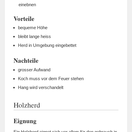
einebnen
Vorteile
bequeme Höhe
bleibt lange heiss
Herd in Umgebung eingebettet
Nachteile
grosser Aufwand
Koch muss vor dem Feuer stehen
Hang wird verschandelt
Holzherd
Eignung
Ein Holzherd eignet sich vor allem für den gebrauch in