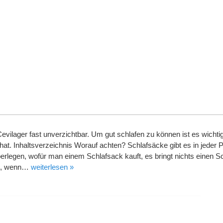
Cevilager fast unverzichtbar. Um gut schlafen zu können ist es wicht
hat. Inhaltsverzeichnis Worauf achten? Schlafsäcke gibt es in jeder P
erlegen, wofür man einem Schlafsack kauft, es bringt nichts einen Sc
en, wenn…
weiterlesen »