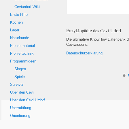
Ceviurdorf Wiki
Erste Hilfe
Kochen
Enzyklopädie des Cevi Udorf
Lager
Naturkunde
Die ultimative KnowHow Datenbank 
Ceviwissens.
Pioniermaterial
Datenschutzerklärung
Pioniertechnik
Programmideen
Singen
©
Spiele
Survival
Über den Cevi
Über den Cevi Urdorf
Übermittlung
Orientierung