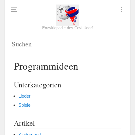
Enzyklopädie des Cevi Udorf
Programmideen
Unterkategorien
Lieder
Spiele
Artikel
Kindersport