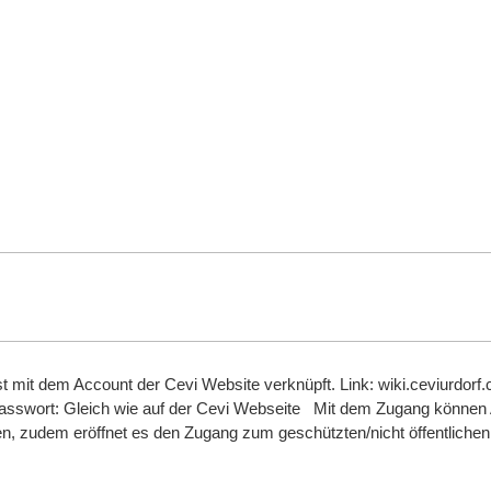
t mit dem Account der Cevi Website verknüpft. Link: wiki.ceviurdorf
swort: Gleich wie auf der Cevi Webseite Mit dem Zugang können A
en, zudem eröffnet es den Zugang zum geschützten/nicht öffentlichen