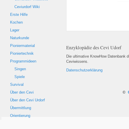
Ceviurdorf Wiki
Erste Hilfe
Kochen
Lager
Naturkunde
Pioniermaterial
Enzyklopädie des Cevi Udorf
Pioniertechnik
Die ultimative KnowHow Datenbank 
Programmideen
Ceviwissens.
Singen
Datenschutzerklärung
Spiele
Survival
©
Über den Cevi
Über den Cevi Urdorf
Übermittlung
Orientierung