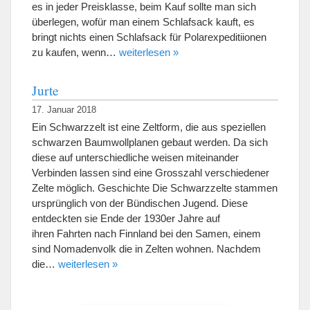
es in jeder Preisklasse, beim Kauf sollte man sich
überlegen, wofür man einem Schlafsack kauft, es
bringt nichts einen Schlafsack für Polarexpeditiionen
zu kaufen, wenn…
weiterlesen »
Jurte
17. Januar 2018
Ein Schwarzzelt ist eine Zeltform, die aus speziellen
schwarzen Baumwollplanen gebaut werden. Da sich
diese auf unterschiedliche weisen miteinander
Verbinden lassen sind eine Grosszahl verschiedener
Zelte möglich. Geschichte Die Schwarzzelte stammen
ursprünglich von der Bündischen Jugend. Diese
entdeckten sie Ende der 1930er Jahre auf
ihren Fahrten nach Finnland bei den Samen, einem
sind Nomadenvolk die in Zelten wohnen. Nachdem
die…
weiterlesen »