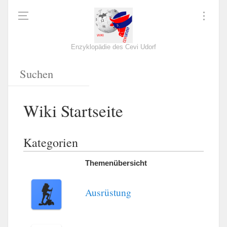
Enzyklopädie des Cevi Udorf
Wiki Startseite
Kategorien
Themenübersicht
Ausrüstung